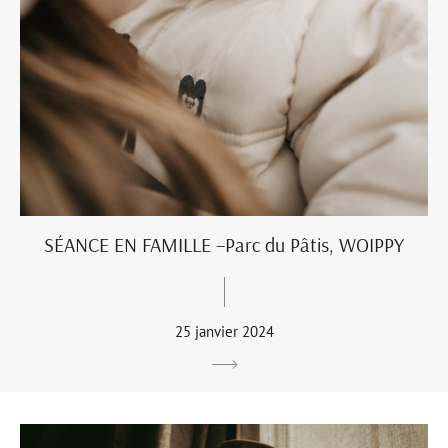
SÉANCE EN FAMILLE –Parc du Pâtis, WOIPPY
25 janvier 2024