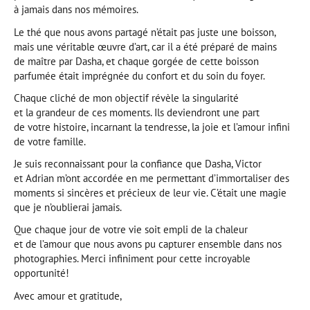
à jamais dans nos mémoires.
Le thé que nous avons partagé n’était pas juste une boisson,
mais une véritable œuvre d’art, car il a été préparé de mains
de maître par Dasha, et chaque gorgée de cette boisson
parfumée était imprégnée du confort et du soin du foyer.
Chaque cliché de mon objectif révèle la singularité
et la grandeur de ces moments. Ils deviendront une part
de votre histoire, incarnant la tendresse, la joie et l’amour infini
de votre famille.
Je suis reconnaissant pour la confiance que Dasha, Victor
et Adrian m’ont accordée en me permettant d’immortaliser des
moments si sincères et précieux de leur vie. C’était une magie
que je n’oublierai jamais.
Que chaque jour de votre vie soit empli de la chaleur
et de l’amour que nous avons pu capturer ensemble dans nos
photographies. Merci infiniment pour cette incroyable
opportunité!
Avec amour et gratitude,