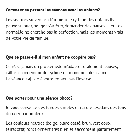
⸻
Comment se passent les séances avec les enfants?
Les séances suivent entièrement le rythme des enfants.Ils
peuvent jouer, bouger, s’arrêter, demander des pauses… tout est
normal.Je ne cherche pas la perfection, mais les moments vrais
de votre vie de famille.
⸻
Que se passe-t-il si mon enfant ne coopère pas?
Ce n’est jamais un problème.Je m’adapte totalement: pauses,
câlins, changement de rythme ou moments plus calmes.
La séance s’ajuste à votre enfant, pas l’inverse.
⸻
Que porter pour une séance photo?
Je vous conseille des tenues simples et naturelles, dans des tons
doux et harmonieux.
Les couleurs neutres (beige, blanc cassé, brun, vert doux,
terracotta) fonctionnent très bien et s’accordent parfaitement